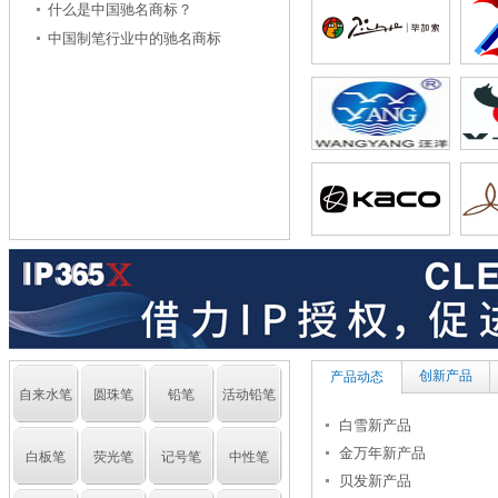
产品
什么是中国驰名商标？
中国制笔行业中的驰名商标
创新产品
产品动态
自来水笔
圆珠笔
铅笔
活动铅笔
白雪新产品
金万年新产品
白板笔
荧光笔
记号笔
中性笔
贝发新产品