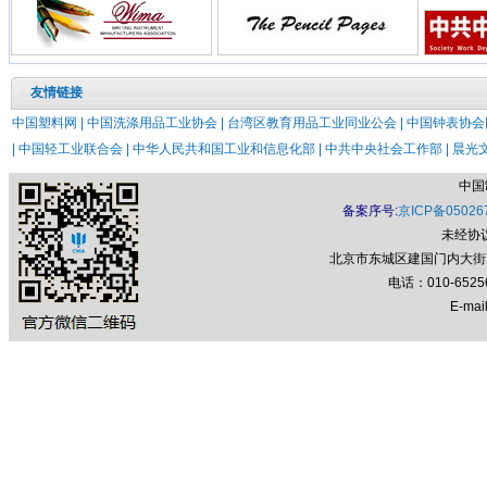
友情链接
中国塑料网 |
中国洗涤用品工业协会 |
台湾区教育用品工业同业公会 |
中国钟表协会网
|
中国轻工业联合会 |
中华人民共和国工业和信息化部 |
中共中央社会工作部 |
晨光文
中国
备案序号:
京ICP备05026
未经协
北京市东城区建国门内大街7号
电话：010-652
E-mail