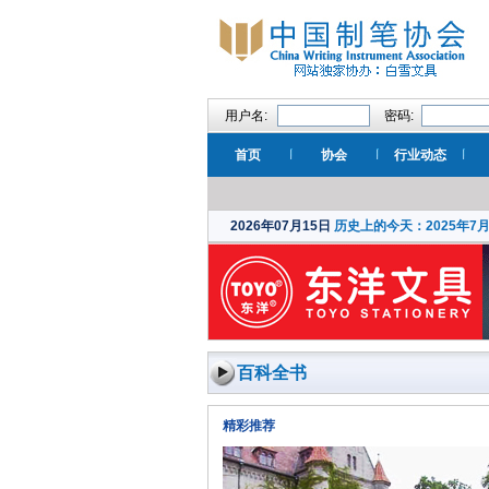
用户名:
密码:
首页
协会
行业动态
2026年07月15日
历史上的今天：2025年7
百科全书
精彩推荐