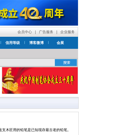
会员中心
|
广告服务
|
企业服务
信用等级
博客微博
会展
这支木匠用的铅笔是已知现存最古老的铅笔。