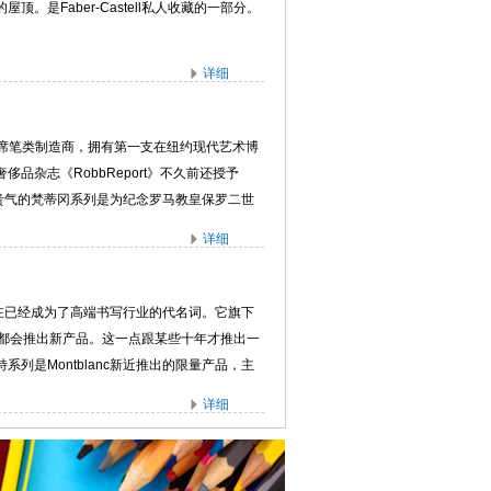
。是Faber-Castell私人收藏的一部分。
详细
利首席笔类制造商，拥有第一支在纽约现代艺术博
品杂志《RobbReport》不久前还授予
充满贵气的梵蒂冈系列是为纪念罗马教皇保罗二世
支，其中有2支在中国境内发售。该系列采用全
详细
c现在已经成为了高端书写行业的代名词。它旗下
年都会推出新产品。这一点跟某些十年才推出一
列是Montblanc新近推出的限量产品，主
详细