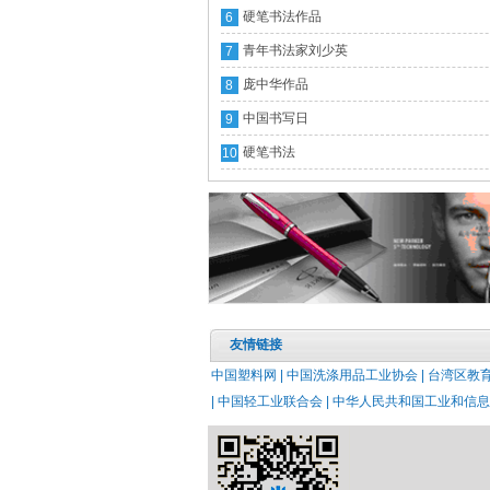
硬笔书法作品
6
青年书法家刘少英
7
庞中华作品
8
中国书写日
9
硬笔书法
10
友情链接
中国塑料网 |
中国洗涤用品工业协会 |
台湾区教育
|
中国轻工业联合会 |
中华人民共和国工业和信息化