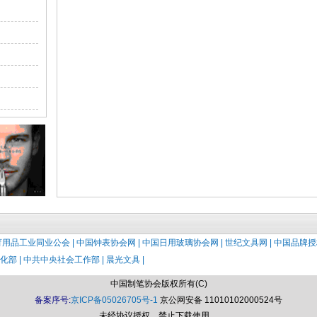
用品工业同业公会 |
中国钟表协会网 |
中国日用玻璃协会网 |
世纪文具网 |
中国品牌授
部 |
中共中央社会工作部 |
晨光文具 |
中国制笔协会版权所有(C)
备案序号:
京ICP备05026705号-1
京公网安备 11010102000524号
未经协议授权，禁止下载使用。