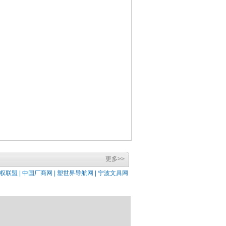
更多>>
权联盟 |
中国厂商网 |
塑世界导航网 |
宁波文具网