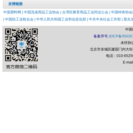
友情链接
中国塑料网 |
中国洗涤用品工业协会 |
台湾区教育用品工业同业公会 |
中国钟表协会网
|
中国轻工业联合会 |
中华人民共和国工业和信息化部 |
中共中央社会工作部 |
晨光文
中国
备案序号:
京ICP备05026
未经协
北京市东城区建国门内大街7号
电话：010-652
E-mail