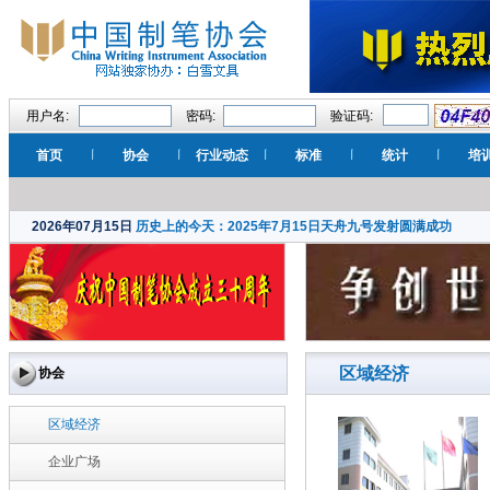
用户名:
密码:
验证码:
首页
协会
行业动态
标准
统计
培
2026年07月15日
历史上的今天：2025年7月15日天舟九号发射圆满成功
区域经济
协会
区域经济
企业广场