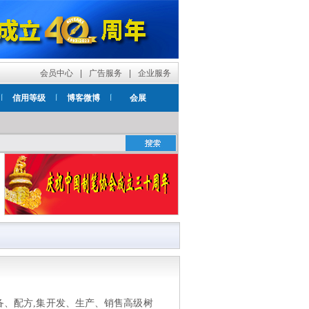
会员中心
|
广告服务
|
企业服务
信用等级
博客微博
会展
备、配方
,
集开发、生产、销售高级树