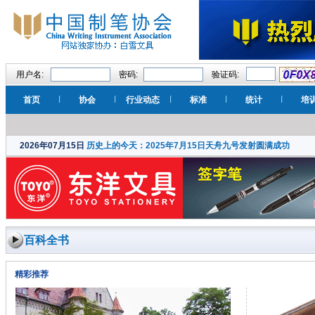
用户名:
密码:
验证码:
首页
协会
行业动态
标准
统计
培
2026年07月15日
历史上的今天：2025年7月15日天舟九号发射圆满成功
百科全书
精彩推荐