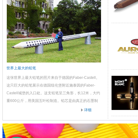
世界上最大的铅笔
这张世界上最大铅笔的照片来自于德国的Faber-Castell。
这只巨大的铅笔展示在德国纽伦堡附近施泰因的Faber-
Castell城堡的入口处。这支铅笔呈三角形，长12米，大约
重600公斤，用美国五叶松制造。铅芯是由真正的石墨制
造，直径为12厘米。
详细