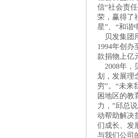
信“社会责
荣，赢得了
星”、“和谐
贝发集团用
1994年
款捐物上亿
2008年
划，发展理
穷”。“未
困地区的教
力，”邱总
动帮助解决
们成长、发
与我们公司