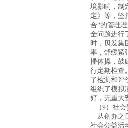
境影响，制
定》等，坚
合”的管理
全问题进行
时，贝发集
率，舒缓紧
播体操，鼓
行定期检查
了检测和评
组织了模拟
好，无重大
（9）社会
从创办之日
社会公益活