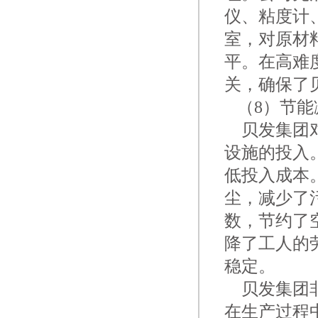
仪、粘度计
室，对原材
平。在高难
关，确保了
（8）节能
贝发集团对
设施的投入
低投入成本
尘，减少了
数，节约了
降了工人的
稳定。
贝发集团非
在生产过程