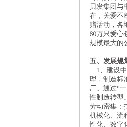
贝发集团与
在，关爱不断
赠活动，各
80万只爱
规模最大的
五、发展规
1、建设
理，制造标
厂。通过“
性制造转型
劳动密集；
机械化、流
性化、数字