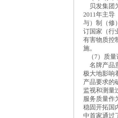
贝发集团为
2011年主
与）制（修
订国家（行业
有害物质控
施。
（7）质量
名牌产品意
极大地影响
产品要求的
监视和测量
服务质量作
稳固开拓国
中首家通过了