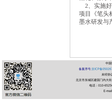
2、实施好
项目《笔头
墨水研发与
中国
备案序号:
京ICP备05026
未经协
北京市东城区建国门内大街7号
电话：010-652
E-mail