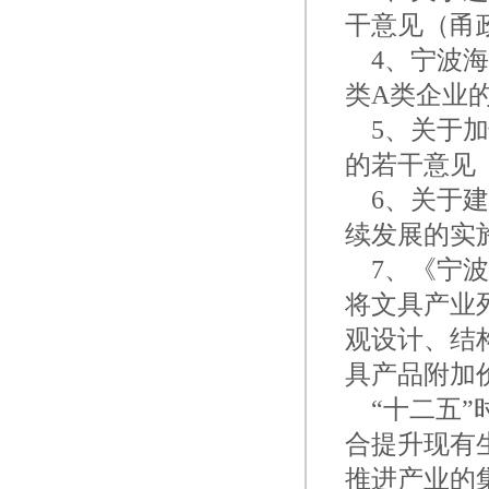
干意见（甬政
4、宁波海
类A类企业的
5、关于加
的若干意见（
6、关于建
续发展的实施
7、《宁波
将文具产业
观设计、结
具产品附加
“十二五”
合提升现有
推进产业的