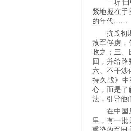
一听“田中
紧地握在手
的年代……
抗战初期，
敌军俘虏，
收之；三、
回，并给路
六、不干涉
持久战》中
心，而是了
法，引导他
在中国反
里，有一批
熏染的军国