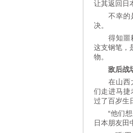
让其返回日
不幸的是
决。
得知噩耗
这支钢笔，
物。
敌后战场
在山西太
们走进马捷
过了百岁生
“他们想采
日本朋友田