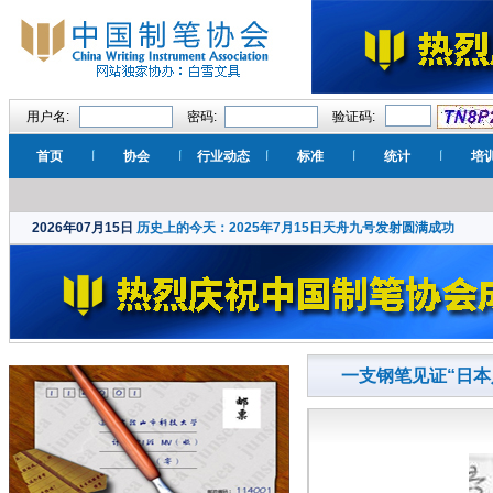
用户名:
密码:
验证码:
首页
协会
行业动态
标准
统计
培
2026年07月15日
历史上的今天：2025年7月15日天舟九号发射圆满成功
一支钢笔见证“日本