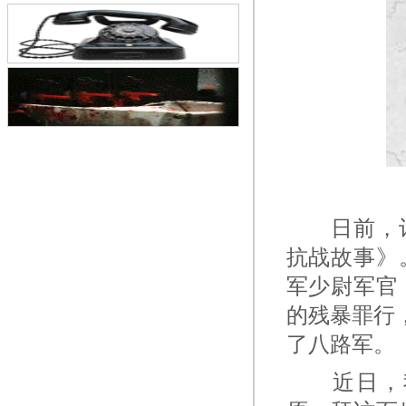
日前，记
抗战故事》
军少尉军官
的残暴罪行
了八路军。
近日，我