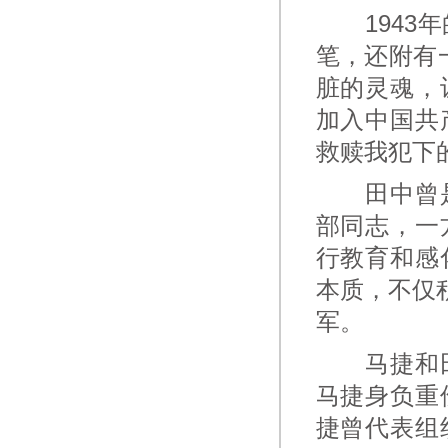
1943年
笔，还附有
脏的灵魂，
加入中国共
救赎我犯下
田中曾是
部同志，一
行教育和感
本质，不仅
军。
马捷和田
马捷身负重
捷曾代表组