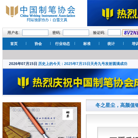
用户名:
密码:
验证码:
首页
协会
行业动态
标准
统计
培
2026年07月15日
历史上的今天：2025年7月15日天舟九号发射圆满成功
冬之星尘，高颜值