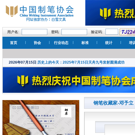
用户名:
密码:
验证码:
首页
协会
行业动态
标准
统计
培
2026年07月15日
历史上的今天：2025年7月15日天舟九号发射圆满成功
钢笔收藏家-邓予立