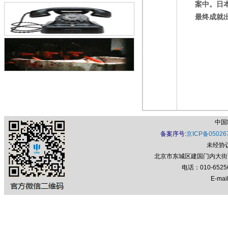
案中。日
最终成就
中国
备案序号:
京ICP备05026
未经协
北京市东城区建国门内大街7号
电话：010-652
E-mail