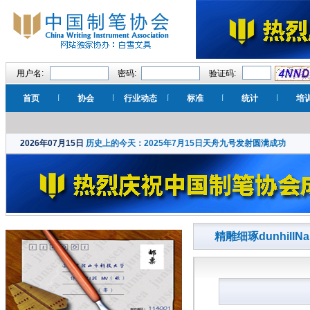
用户名:
密码:
验证码:
首页
协会
行业动态
标准
统计
培
2026年07月15日
历史上的今天：2025年7月15日天舟九号发射圆满成功
精雕细琢dunhillN