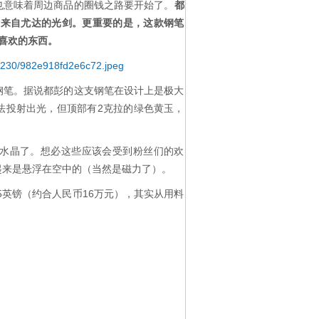
也意味着周边商品的圈钱之路要开始了。
都
的设计来自尤达的光剑。更重要的是，这款钢笔
喜欢的东西。
钢笔。据说都彭的这支钢笔在设计上是极大
法投射出光，但顶部有2克拉的绿色黄玉，
水晶了。想必这些应该会受到粉丝们的欢
起来是悬浮在空中的（当然是磁力了）。
5英镑（约合人民币16万元），其实从用料