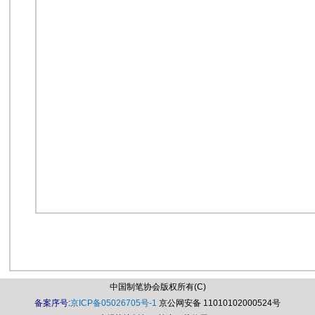
中国制笔协会版权所有(C)
备案序号:
京ICP备05026705号-1
京公网安备 11010102000524号