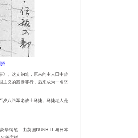
训摄
事》。这支钢笔，原来的主人田中曾
国主义的残暴罪行，后来成为一名坚
百岁八路军老战士马捷。马捷老人是
钢笔，由英国DUNHILL与日本
AN”等字样。