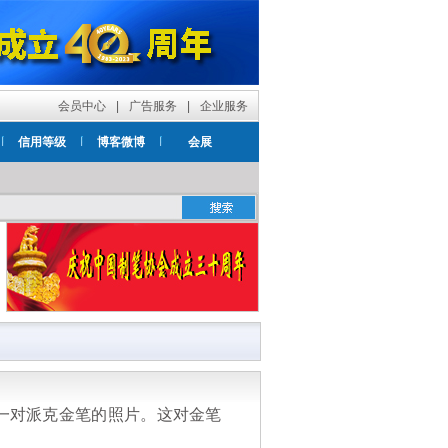
会员中心
|
广告服务
|
企业服务
信用等级
博客微博
会展
一对派克金笔的照片。这对金笔