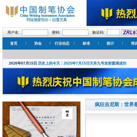
用户名:
密码:
验证码:
首页
协会
行业动态
标准
统计
培
2026年07月15日
历史上的今天：2025年7月15日天舟九号发射圆满成功
疯狂吉尼斯：世界