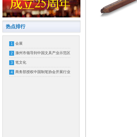
热点排行
会展
1
滁州市领导到中国文具产业示范区
2
实地调研
笔文化
3
商务部授权中国制笔协会开展行业
4
信用评价工作