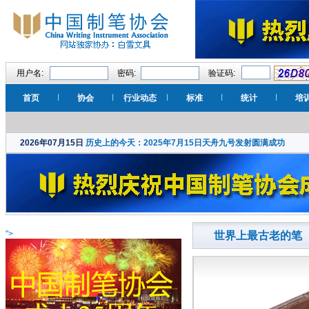
用户名:
密码:
验证码:
首页
协会
行业动态
标准
统计
培
2026年07月15日
历史上的今天：2025年7月15日天舟九号发射圆满成功
">
世界上最古老的笔