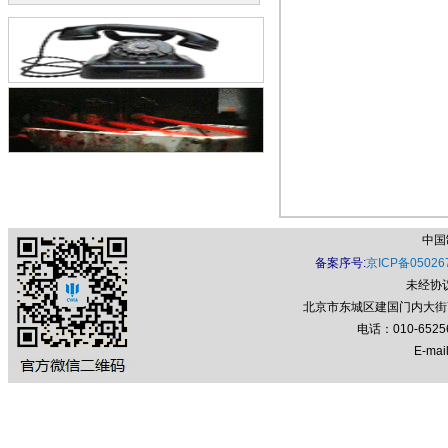
中国
备案序号:
京ICP备05026
未经协
北京市东城区建国门内大街7号
电话：010-652
E-mail