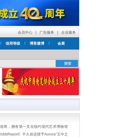
会员中心
|
广告服务
|
企业服务
信用等级
博客微博
会展
类制造商，拥有第一支在纽约现代艺术博物馆
Report》不久前还授予Aurora“王中之