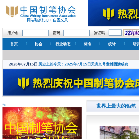
用户名:
密码:
验证码:
首页
协会
行业动态
标准
统计
培
2026年07月15日
历史上的今天：2025年7月15日天舟九号发射圆满成功
">
世界上最大的铅笔