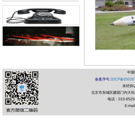
中国
备案序号:
京ICP备05026
未经协
北京市东城区建国门内大街7号
电话：010-652
E-mail