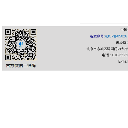
中国
备案序号:
京ICP备05026
未经协
北京市东城区建国门内大街7号
电话：010-652
E-mail