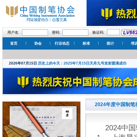
用户名:
密码:
验证码:
首页
协会
行业动态
标准
统计
培
2026年07月15日
历史上的今天：2025年7月15日天舟九号发射圆满成功
2024年度中国制
2024中