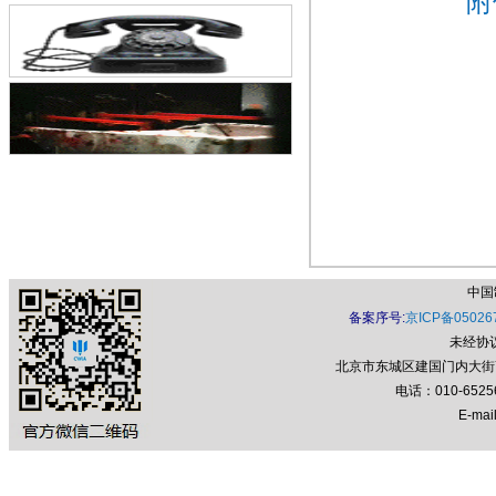
附
废止的通告
中国
备案序号:
京ICP备05026
未经协
北京市东城区建国门内大街7号
电话：010-652
E-mail