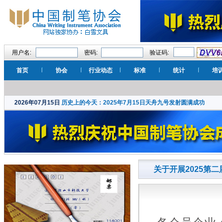
用户名:
密码:
验证码:
首页
协会
行业动态
标准
统计
培
2026年07月15日
历史上的今天：2025年7月15日天舟九号发射圆满成功
关于开展2025第