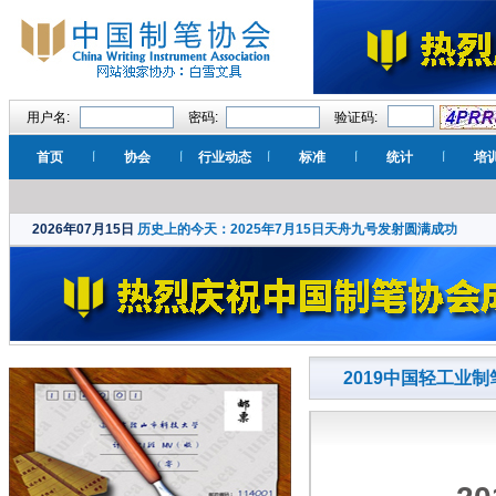
用户名:
密码:
验证码:
首页
协会
行业动态
标准
统计
培
2026年07月15日
历史上的今天：2025年7月15日天舟九号发射圆满成功
2019中国轻工业