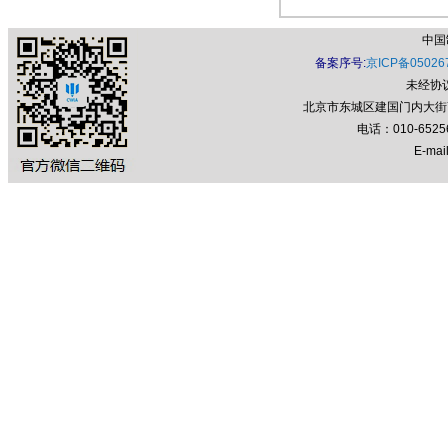
中国
备案序号:
京ICP备05026
未经协
北京市东城区建国门内大街7号
电话：010-652
E-mail