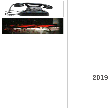
废止的通告
20