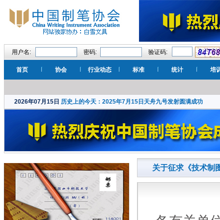
用户名:
密码:
验证码:
首页
协会
行业动态
标准
统计
培
2026年07月15日
历史上的今天：2025年7月15日天舟九号发射圆满成功
关于征求《技术制