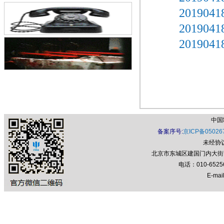
2019
废止的通告
2019
20190
中国
备案序号:
京ICP备05026
未经协
北京市东城区建国门内大街7号
电话：010-652
E-mail