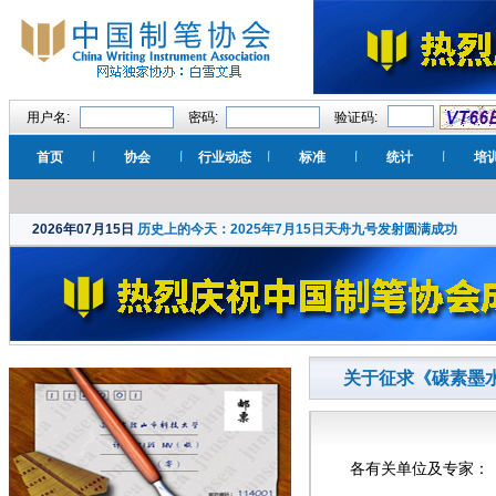
用户名:
密码:
验证码:
首页
协会
行业动态
标准
统计
培
2026年07月15日
历史上的今天：2025年7月15日天舟九号发射圆满成功
关于征求《碳素墨
各有关单位及专家：