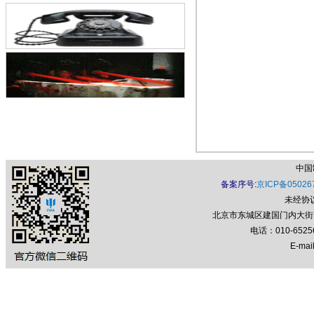
废止的通告
中国
备案序号:
京ICP备05026
未经协
北京市东城区建国门内大街7号
电话：010-652
E-mail