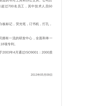
制造的书写工具和办公文具。公司占
有超过700名员工，其中技术人员50
白板标记，荧光笔，订书机，打孔，
公司拥有一流的研发中心，全面和单一
18项专利。
003年4月通过ISO9001：2000质
2013年05月09日