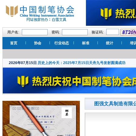
用户名:
密码:
验证码:
首页
协会
行业动态
标准
统计
培
2026年07月15日
历史上的今天：2025年7月15日天舟九号发射圆满成功
图强文具制造有限