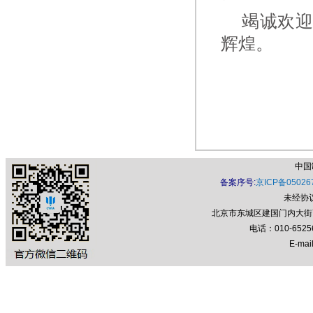
竭诚欢迎
辉煌。
中国
备案序号:
京ICP备05026
未经协
北京市东城区建国门内大街7号
电话：010-652
E-mail