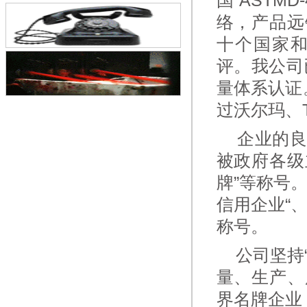
国“ASTM
络，产品远
十个国家
评。我公司已
量体系认证
过沃尔玛、
企业的良
被政府各级
牌”等称号
信用企业“
称号。
公司坚持“
量、生产、
界名牌企业