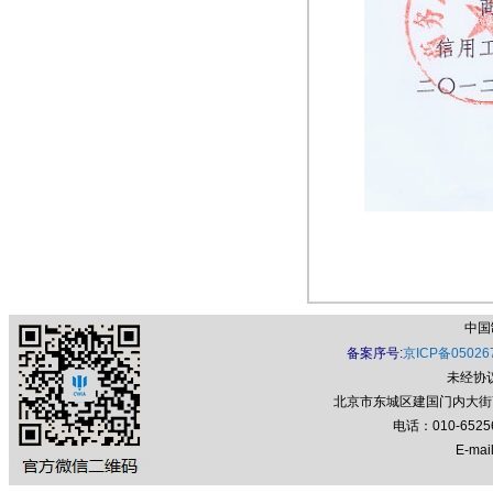
中国
备案序号:
京ICP备05026
未经协
北京市东城区建国门内大街7号
电话：010-652
E-mail