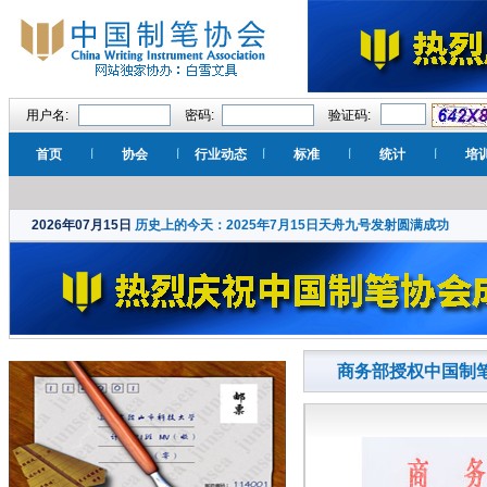
用户名:
密码:
验证码:
首页
协会
行业动态
标准
统计
培
2026年07月15日
历史上的今天：2025年7月15日天舟九号发射圆满成功
商务部授权中国制