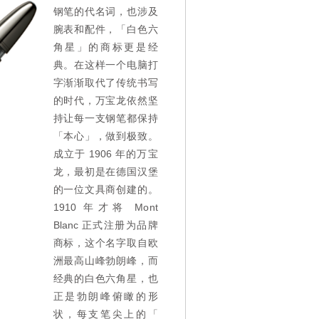
钢笔的代名词，也涉及
腕表和配件，「白色六
角星」的商标更是经
典。在这样一个电脑打
字渐渐取代了传统书写
的时代，万宝龙依然坚
持让每一支钢笔都保持
「本心」，做到极致。
成立于 1906 年的万宝
龙，最初是在德国汉堡
的一位文具商创建的。
1910 年才将 Mont
Blanc 正式注册为品牌
商标，这个名字取自欧
洲最高山峰勃朗峰，而
经典的白色六角星，也
正是勃朗峰俯瞰的形
状，每支笔尖上的「