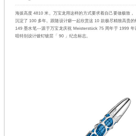
海拔高度 4810 米。万宝龙用这样的方式要求着自己要做极致
沉淀了 100 多年。跟随设计癖一起欣赏这 10 款极尽精致高贵的钢笔。1
149 墨水笔---源于万宝龙庆祝 Meisterstück 75 周年于 1
咀特别设计镀钌镀层「 90 」纪念标志。