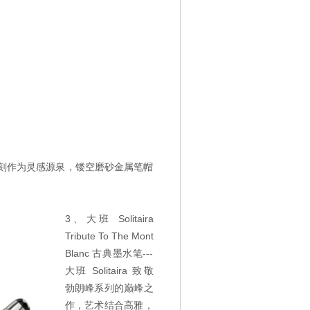
色时刻作为灵感源泉，镂空磨砂金属笔帽
3、大班 Solitaira
Tribute To The Mont
Blanc 古典墨水笔---
大班 Solitaira 致敬
勃朗峰系列的巅峰之
作，艺术结合高雅，