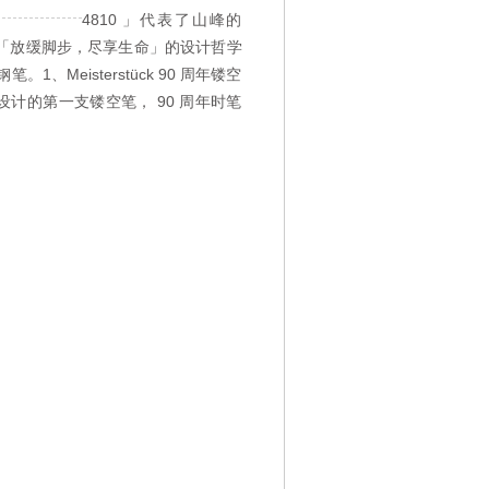
4810 」代表了山峰的
，「放缓脚步，尽享生命」的设计哲学
、Meisterstück 90 周年镂空
999 年设计的第一支镂空笔， 90 周年时笔