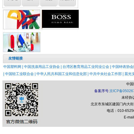
友情链接
中国塑料网 |
中国洗涤用品工业协会 |
台湾区教育用品工业同业公会 |
中国钟表协会网
|
中国轻工业联合会 |
中华人民共和国工业和信息化部 |
中共中央社会工作部 |
晨光文
中国
备案序号:
京ICP备05026
未经协
北京市东城区建国门内大街7号
电话：010-652
E-mail