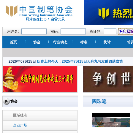
用户名:
密码:
验证码:
首页
协会
行业动态
标准
统计
培
2026年07月15日
历史上的今天：2025年7月15日天舟九号发射圆满成功
圆珠笔
协会
区域经济
企业广场