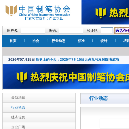
用户名:
密码:
验证码:
首页
协会
行业动态
标准
统计
培
2026年07月15日
历史上的今天：2025年7月15日天舟九号发射圆满成功
最新消息
行业动态
行业动态
经济信息
企业广场