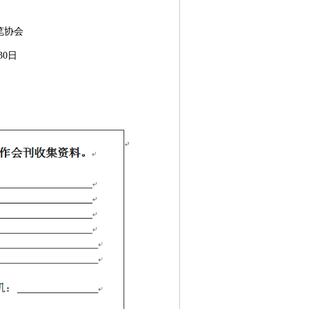
会
30
日