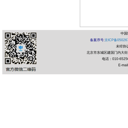
中国
备案序号:
京ICP备05026
未经协
北京市东城区建国门内大街7号
电话：010-652
E-mail