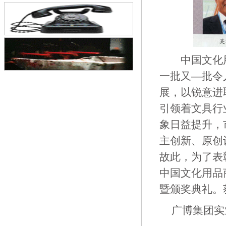
中国文化用
一批又—批令
展，以锐意进
引领着文具行
象日益提升，
主创新、原创
故此，为了表
中国文化用品
暨颁奖典礼。获
广博集团实