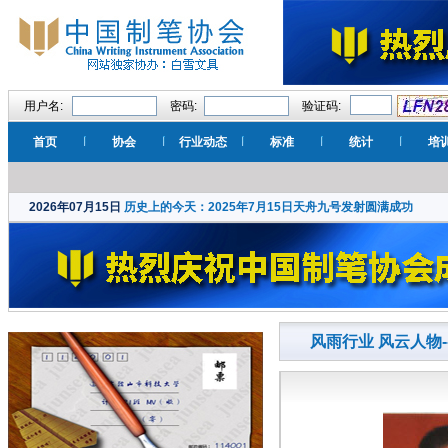
用户名:
密码:
验证码:
首页
协会
行业动态
标准
统计
培
2026年07月15日
历史上的今天：2025年7月15日天舟九号发射圆满成功
风雨行业 风云人物-