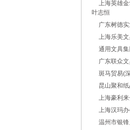
上海英雄金
叶志恒
广东树德实业
上海乐美文具
通用文具集
广东联众文具
斑马贸易(深
昆山聚和纸品
上海豪利来金
上海汉玛办公
温州市银锋刀