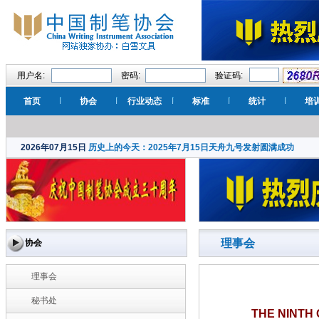
用户名:
密码:
验证码:
首页
协会
行业动态
标准
统计
培
2026年07月15日
历史上的今天：2025年7月15日天舟九号发射圆满成功
理事会
协会
理事会
秘书处
THE NINTH