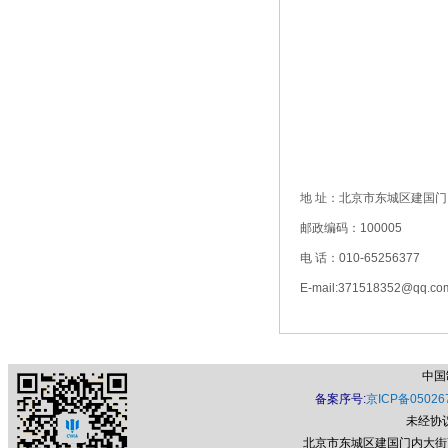
地 址：北京市东城区建国门
邮政编码：100005
电 话：010-65256377
E-mail:371518352@qq.co
中国
备案序号:
京ICP备05026
未经协
北京市东城区建国门内大街7号