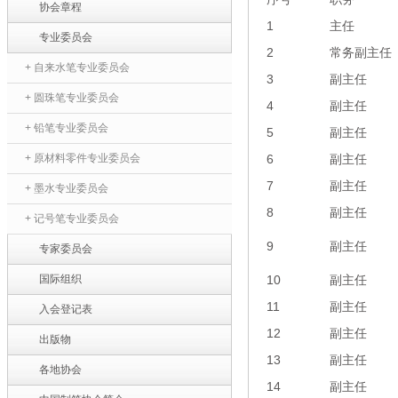
协会章程
1
主任
专业委员会
2
常务副主任
+ 自来水笔专业委员会
3
副主任
+ 圆珠笔专业委员会
4
副主任
+ 铅笔专业委员会
5
副主任
+ 原材料零件专业委员会
6
副主任
7
副主任
+ 墨水专业委员会
8
副主任
+ 记号笔专业委员会
9
副主任
专家委员会
国际组织
10
副主任
11
副主任
入会登记表
12
副主任
出版物
13
副主任
各地协会
14
副主任