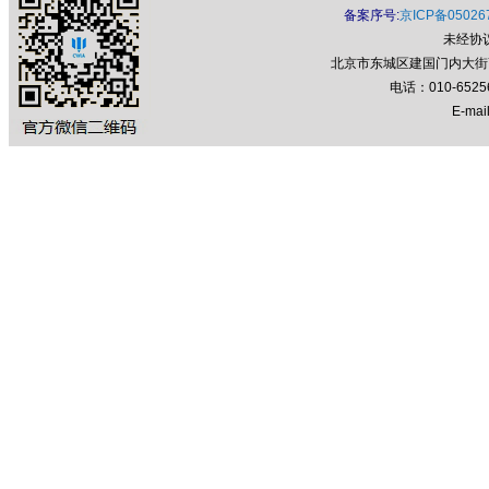
备案序号:
京ICP备05026
未经协
北京市东城区建国门内大街7号
电话：010-652
E-mail