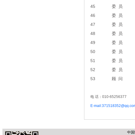
45
委 员
46
委 员
47
委 员
48
委 员
49
委 员
50
委 员
51
委 员
52
委 员
53
顾 问
电 话：010-65256377
E-mail:371518352@qq.co
中国