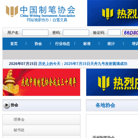
用户名:
密码:
验证码:
首页
协会
行业动态
标准
统计
培
2026年07月15日
历史上的今天：2025年7月15日天舟九号发射圆满成功
各地协会
协会
理事会
秘书处
温州制笔协会