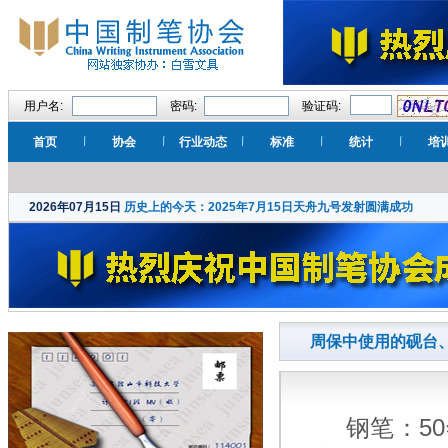
用户名:
密码:
验证码:
首页
协会
行业动态
标准
统计
培
2026年07月15日
历史上的今天：2025年7月15日天舟九号发射圆满成功
周保中使用的砚台、
钢笔：50