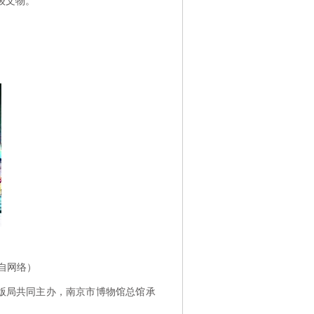
级文物。
自网络）
版局共同主办，南京市博物馆总馆承