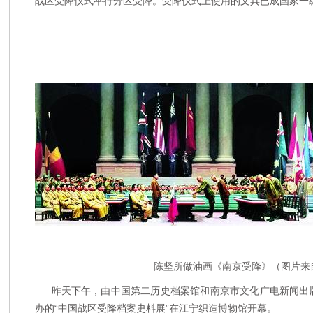
战区受降仪式举行分区受降。受降仪式上使用的文具已成国家一
陈坚所做油画《南京受降》（图片来
昨天下午，由中国第二历史档案馆和南京市文化广电新闻出
办的“中国战区受降档案史料展”在江宁织造博物馆开幕。