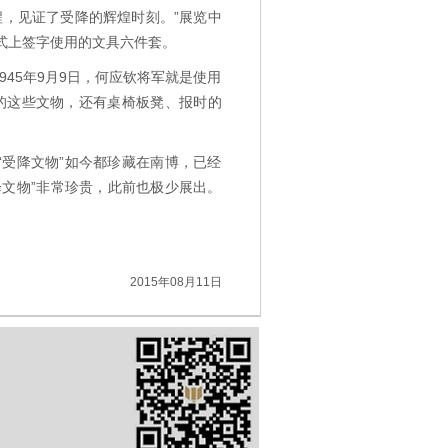
程，见证了受降的辉煌时刻。”展览中
式上签字使用的文具六件套。
45年9月9日，何应钦将军就是使用
的这些文物，还有桌椅板凳、报时的
受降文物”如今都珍藏在南博，已经
降文物”非常珍贵，此前也极少展出。
2015年08月11日